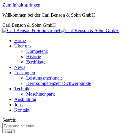
Zum Inhalt springen
Willkommen bei der Carl Benson & Sohn GmbH
Carl Benson & Sohn GmbH
Home
Über uns
Kompetenz
Historie
Zertifikate
News
Leistungen
Leistungsmerkmale
Kernkompetenzen / Schwerpunkte
Technik
Maschinenpark
Ausbildung
Jobs
Kontakt
Search: