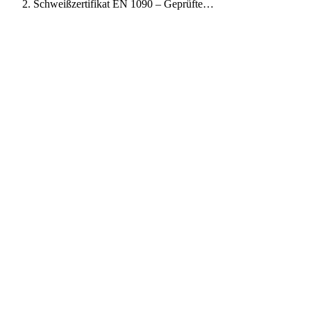
Schweißzertifikat EN 1090 – Geprüfte…