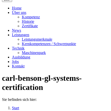
Home
Über uns
Kompetenz
Historie
Zertifikate
News
Leistungen
Leistungsmerkmale
Kernkompetenzen / Schwerpunkte
Technik
Maschinenpark
Ausbildung
Jobs
Kontakt
carl-benson-gl-systems-
certification
Sie befinden sich hier:
Start