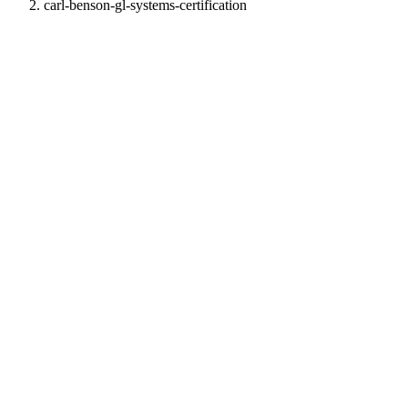
carl-benson-gl-systems-certification