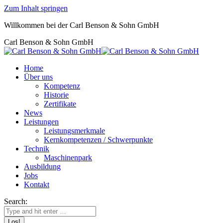
Zum Inhalt springen
Willkommen bei der Carl Benson & Sohn GmbH
Carl Benson & Sohn GmbH
Home
Über uns
Kompetenz
Historie
Zertifikate
News
Leistungen
Leistungsmerkmale
Kernkompetenzen / Schwerpunkte
Technik
Maschinenpark
Ausbildung
Jobs
Kontakt
Search: