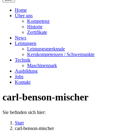
Home
Über uns
Kompetenz
Historie
Zertifikate
News
Leistungen
Leistungsmerkmale
Kernkompetenzen / Schwerpunkte
Technik
Maschinenpark
Ausbildung
Jobs
Kontakt
carl-benson-mischer
Sie befinden sich hier:
Start
carl-benson-mischer