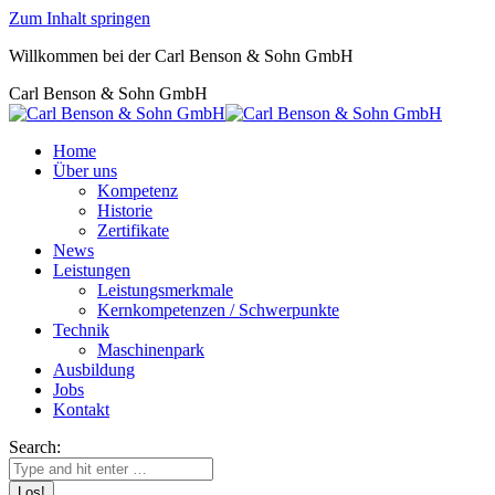
Zum Inhalt springen
Willkommen bei der Carl Benson & Sohn GmbH
Carl Benson & Sohn GmbH
Home
Über uns
Kompetenz
Historie
Zertifikate
News
Leistungen
Leistungsmerkmale
Kernkompetenzen / Schwerpunkte
Technik
Maschinenpark
Ausbildung
Jobs
Kontakt
Search: